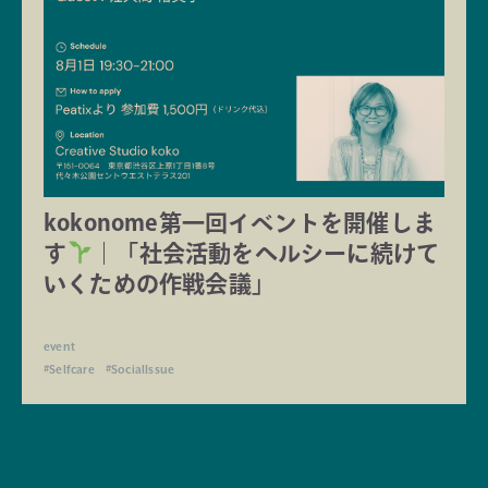
kokonome第一回イベントを開催しま
す
｜「社会活動をヘルシーに続けて
いくための作戦会議」
event
#Selfcare
#SocialIssue
contact
info@kokodear.com