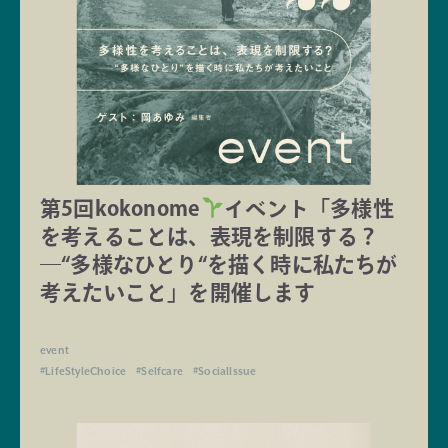
第5回kokonome
イベント「多様性
を考えることは、表現を制限する？
―“多様なひとり“を描く時に私たちが
考えたいこと」を開催します
event
#LifeStyleChoice
#Selfcare
#SocialIssue