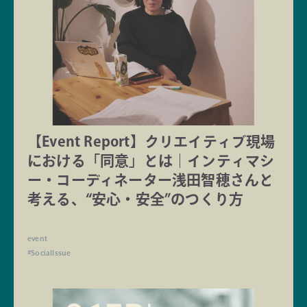
【Event Report】クリエイティブ現場
における「同意」とは｜インティマシ
ー・コーディネーター浅田智穂さんと
考える、“安心・安全”のつくり方
event
#SocialIssue