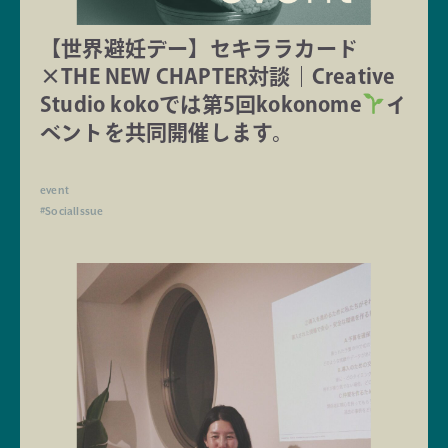
【世界避妊デー】セキララカード
×THE NEW CHAPTER対談｜Creative
Studio kokoでは第5回kokonome
イ
ベントを共同開催します。
event
#SocialIssue