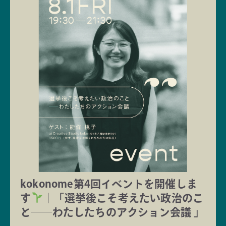
kokonome第4回イベントを開催しま
す
｜「選挙後こそ考えたい政治のこ
と──わたしたちのアクション会議 」