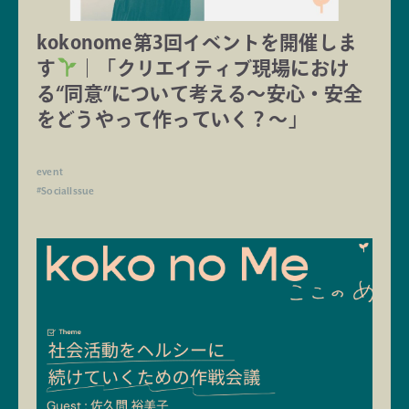
kokonome第3回イベントを開催しま
す
｜「クリエイティブ現場におけ
る“同意”について考える〜安心・安全
をどうやって作っていく？〜」
event
#SocialIssue