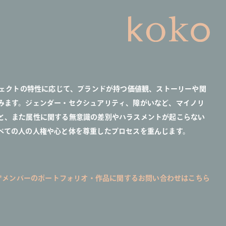
ジェクトの特性に応じて、ブランドが持つ価値観、ストーリーや関
みます。ジェンダー・セクシュアリティ、障がいなど、マイノリ
と、また属性に関する無意識の差別やハラスメントが起こらない
べての人の人権や心と体を尊重したプロセスを重んじます。
*メンバーのポートフォリオ・作品に関するお問い合わせはこちら