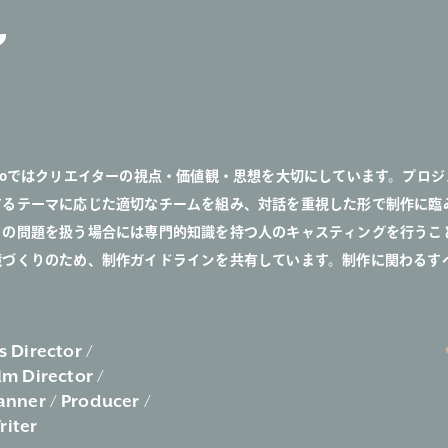
okoではクリエイターの視点・価値観・思想を大切にしています。プロ
するテーマに応じた適切なチームを組み、対話を重視した形で制作に臨
ィの問題を扱う場合には専門的知識を持つ人のキャスティングを行うこ
境づくりのため、制作ガイドラインを共有しています。制作に関わるす
s Director
lm Director
anner
Producer
riter