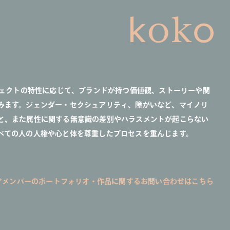
ジェクトの特性に応じて、ブランドが持つ価値観、ストーリーや関
みます。ジェンダー・セクシュアリティ、障がいなど、マイノリ
と、また属性に関する無意識の差別やハラスメントが起こらない
べての人の人権や心と体を尊重したプロセスを重んじます。
*メンバーのポートフォリオ・作品に関するお問い合わせはこちら