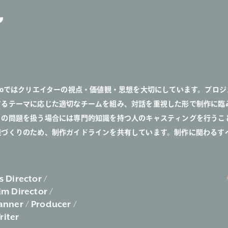
okoではクリエイターの視点・価値観・思想を大切にしています。プロ
するテーマに応じた適切なチームを組み、対話を重視した形で制作に臨
ィの問題を扱う場合には専門的知識を持つ人のキャスティングを行うこ
境づくりのため、制作ガイドラインを共有しています。制作に関わるす
s Director
lm Director
anner
Producer
riter