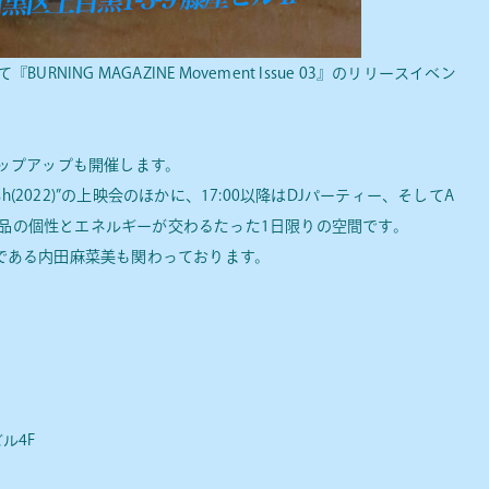
NING MAGAZINE Movement Issue 03』のリリースイベン
ップアップも開催します。
yFish(2022)”の上映会のほかに、17:00以降はDJパーティー、そしてA
作品の個性とエネルギーが交わるたった1日限りの空間です。
バーである内田麻菜美も関わっております。
ビル4F