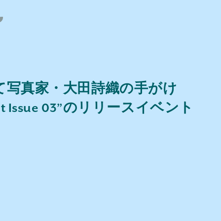
nにて写真家・大田詩織の手がけ
ment Issue 03”のリリースイベント