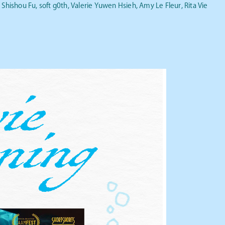
 Shishou Fu, soft g0th, Valerie Yuwen Hsieh, Amy Le Fleur, Rita Vie