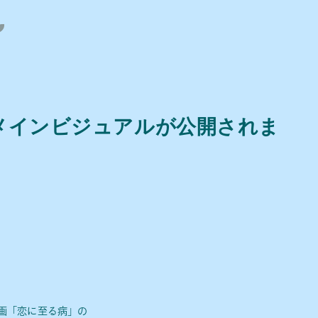
開)メインビジュアルが公開されま
画「恋に至る病」の