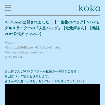
YouTubeが公開されました｜【一生物のバッグ】VERYモ
デル＆ライターの「人生バッグ」【辻元舞さん】【雑誌
VERY公式チャンネル】
Media
#Beauty&Selfcare
#LifestyleChoice
#Women’sEmpowerment
2026.05.04
辻元舞さんとVERYライターが私物の一生物をご紹介♡
今回はバッグ編をお送りします。
皆さんの人生バッグも、ぜひコメントで教えてください♪