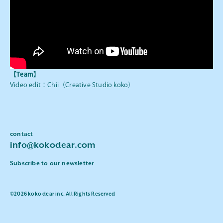
【Team】
Video edit：Chii（Creative Studio koko）
contact
info@kokodear.com
Subscribe to our newsletter
©2026 koko dear inc. All Rights Reserved