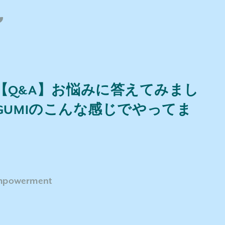
15【Q&A】お悩みに答えてみまし
EGUMIのこんな感じでやってま
mpowerment