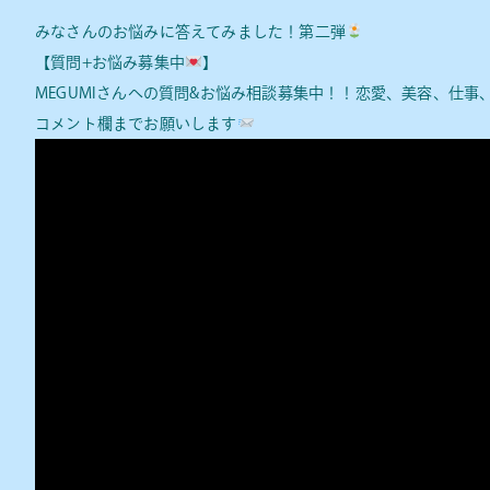
みなさんのお悩みに答えてみました！第二弾
【質問+お悩み募集中
】
MEGUMIさんへの質問&お悩み相談募集中！！恋愛、美容、仕事
コメント欄までお願いします